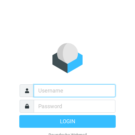
LOGIN
Roundcube Webmail